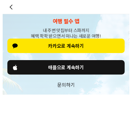
여행 필수 앱
내 주변 맛집부터 스파까지
혜택 팍팍 받으면서 떠나는 새로운 여행!
카카오로 계속하기
애플으로 계속하기
문의하기