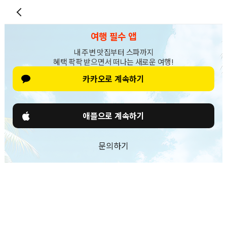
여행 필수 앱
내 주변 맛집부터 스파까지
혜택 팍팍 받으면서 떠나는 새로운 여행!
카카오로 계속하기
애플으로 계속하기
문의하기