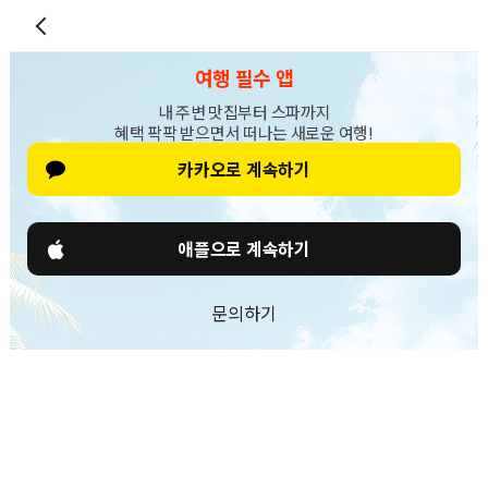
여행 필수 앱
내 주변 맛집부터 스파까지
혜택 팍팍 받으면서 떠나는 새로운 여행!
카카오로 계속하기
애플으로 계속하기
문의하기