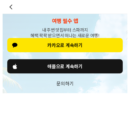
여행 필수 앱
내 주변 맛집부터 스파까지
혜택 팍팍 받으면서 떠나는 새로운 여행!
카카오로 계속하기
애플으로 계속하기
문의하기