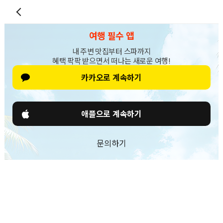
여행 필수 앱
내 주변 맛집부터 스파까지
혜택 팍팍 받으면서 떠나는 새로운 여행!
카카오로 계속하기
애플으로 계속하기
문의하기