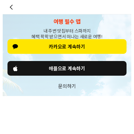
여행 필수 앱
내 주변 맛집부터 스파까지
혜택 팍팍 받으면서 떠나는 새로운 여행!
카카오로 계속하기
애플으로 계속하기
문의하기