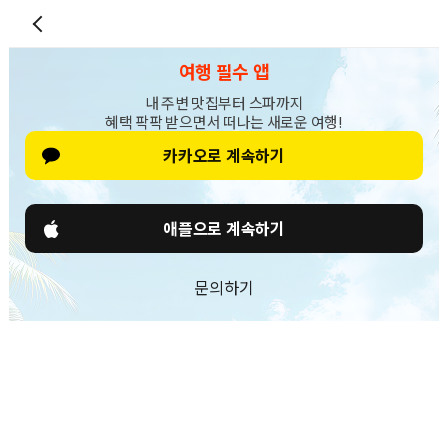
여행 필수 앱
내 주변 맛집부터 스파까지
혜택 팍팍 받으면서 떠나는 새로운 여행!
카카오로 계속하기
애플으로 계속하기
문의하기