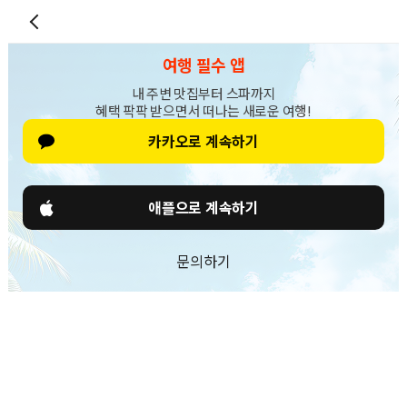
여행 필수 앱
내 주변 맛집부터 스파까지
혜택 팍팍 받으면서 떠나는 새로운 여행!
카카오로 계속하기
애플으로 계속하기
문의하기